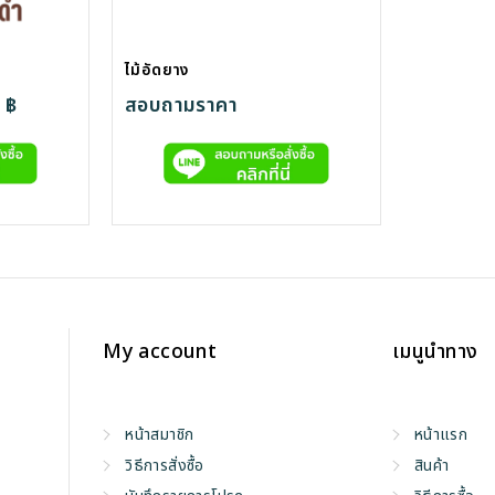
ไม้อัดยาง
Price
0
฿
สอบถามราคา
range:
390.00 ฿
through
600.00 ฿
My account
เมนูนำทาง
หน้าสมาชิก
หน้าแรก
วิธีการสั่งซื้อ
สินค้า