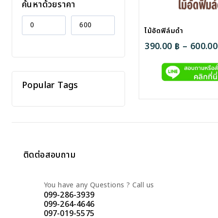
ค้นหาด้วยราคา
ไม้อัดฟิล์มดำ
390.00
฿
–
600.0
Popular Tags
ติดต่อสอบถาม
You have any Questions ? Call us
099-286-3939
099-264-4646
097-019-5575