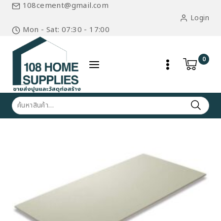
Skip
108cement@gmail.com
to
Login
content
Mon - Sat: 07:30 - 17:00
0
ค้นหา: