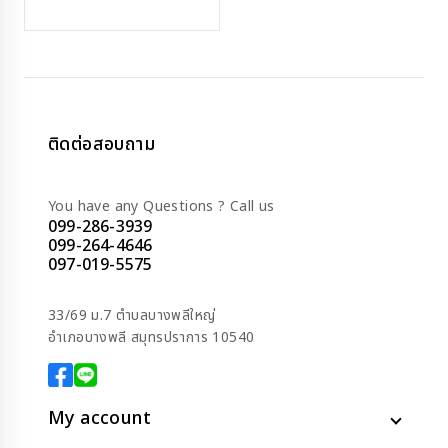
price
price
was:
is:
26.00 ฿.
22.50 ฿.
ติดต่อสอบถาม
You have any Questions ? Call us
099-286-3939
099-264-4646
097-019-5575
33/69 ม.7 ตำบลบางพลีใหญ่
อำเภอบางพลี สมุทรปราการ 10540
My account