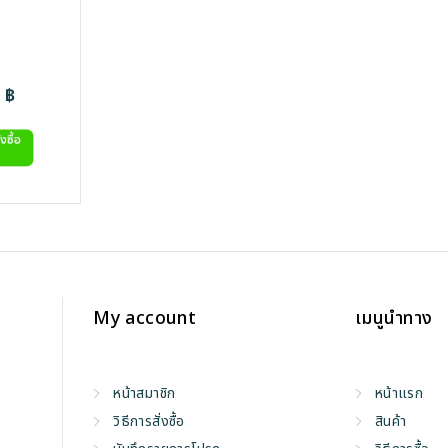
Price
0
฿
range:
180.00 ฿
through
210.00 ฿
My account
เมนูนำทาง
หน้าสมาชิก
หน้าแรก
วิธีการสั่งซื้อ
สินค้า