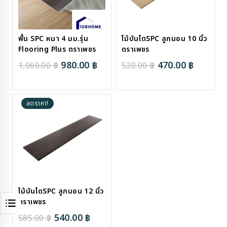
พื้น SPC หนา 4 มม.รุ่น
ไม้บันไดSPC ลูกนอน 10 นิ้ว
Flooring Plus ตราเพชร
ตราเพชร
Original
Current
Original
Curren
980.00
฿
470.00
฿
1,060.00
฿
520.00
฿
price
price
price
price
was:
is:
was:
is:
ลดราคา!
1,060.00 ฿.
980.00 ฿.
520.00 ฿.
470.00 
ไม้บันไดSPC ลูกนอน 12 นิ้ว
ตราเพชร
Original
Current
540.00
฿
585.00
฿