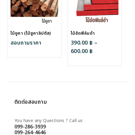
ไม้ยูคา (ไม้ยูคาลิปตัส)
ไม้อัดฟิล์มดำ
สอบถามราคา
390.00
฿
–
Price
600.00
฿
range:
390.00 ฿
through
600.00 ฿
ติดต่อสอบถาม
You have any Questions ? Call us
099-286-3939
099-264-4646