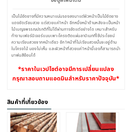
ข้อมูลเพิ่มเติม
เป็นไม้อัดยางที่มีความหนาแน่นรองลงมาแต่ผิวหน้าเป็นไม้อัดยาง
แดงขัดเรียบสวย แต่สวยแค่1หน้า อีกหนึ่งหน้าด้านหลังจะเป็นหน้า
ไม้เบญจพรรณปรกติที่ไม่ได้ผ่านการขัดแต่อย่างได เหมาะสำหรับ
ทำงานเฟอร์นิเจอร์แบบเพาะโครงติดแผ่นลาบิเนทที่ใช้ประโยชน์
ความเรียบสวยจากหน้าเดียว อีก1หน้าที่ไม่เรียบสวยนั้นจะอยู่ด้าน
ในโครงไม้ มองไม่เห็น และผิวหน้าที่สวยแค่1หน้านี้เองก็สามารถนำ
มาพ่นสีย้อมได้
*ราคาในเวปไซต์อาจมีการเปลี่ยนแปลง
กรุณาสอบถามแอดมินสำหรับราคาปัจจุบัน*
สินค้าที่เกี่ยวข้อง