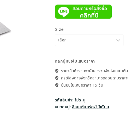
range:
118.00 
throug
Size
630.00 
คลิกปุ่มขอใบเสนอราคา
ราคาสินค้ารวมภาษีและรวมจัดส่งแบบเต็
กรณีส่งต่างจังหวัดสามารถสอบถาม​ราคาไ
ยืนยันใบเสนอราคา 15 วัน
รหัสสินค้า:
ไม่ระบุ
หมวดหมู่:
ซีเมนต์บอร์ด/ไม้เทียม