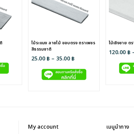
ติ
ไม้ระแนง ลายไม้ ขอบตรง ตราเพชร
ไม้เชิงชาย ต
สีธรรมชาติ
rice
120.00
฿
Price
25.00
฿
–
35.00
฿
ange:
range:
9.00 ฿
25.00 ฿
through
through
5.00 ฿
35.00 ฿
My account
เมนูนำทาง