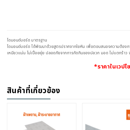
ไดมอนด์บอร์ด มาตรฐาน
ไดมอนด์บอร์ด ได้พัฒนาด้วยสูตรปราศจากใยหิน เพื่อตอบสนองความต้องกา
เหนียวแน่น ไม่เปื่อยยุ่ย ปลอดภัยจากการกัดกินของปลวก มอด ไม่แตกร้า
*ราคาในเวปไซ
สินค้าที่เกี่ยวข้อง