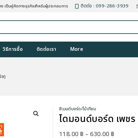
ติดต่อ : 099-286-3939
าง เป็นคู่คิดทางธุรกิจสำหรับผู้ประกอบการ
วิธีการซื้อ
ติดต่อเรา
More
ิล)
ซีเมนต์บอร์ด/ไม้เทียม
ไดมอนด์บอร์ด เพชร (
Price
118.00
฿
–
630.00
฿