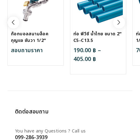
ก๊อกบอลสนามล็อค
ท่อ พีวีซี น้ำไทย ขนาด 2″
ท่
กุญแจ ซันวา 1/2″
C5-C13.5
1
สอบถามราคา
190.00
฿
–
7
Price
405.00
฿
range:
190.00 ฿
through
405.00 ฿
ติดต่อสอบถาม
You have any Questions ? Call us
099-286-3939