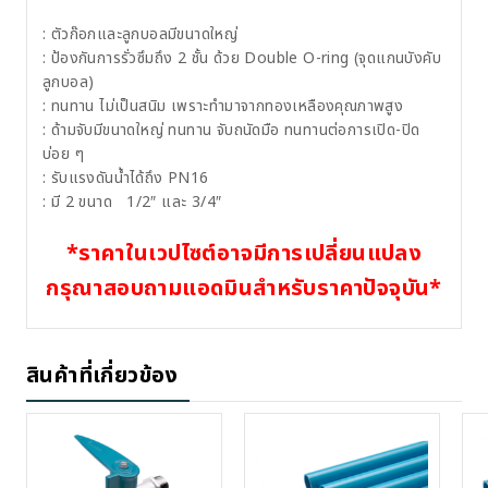
: ตัวก๊อกและลูกบอลมีขนาดใหญ่
: ป้องกันการรั่วซึมถึง 2 ชั้น ด้วย Double O-ring (จุดแกนบังคับ
ลูกบอล)
: ทนทาน ไม่เป็นสนิม เพราะทำมาจากทองเหลืองคุณภาพสูง
: ด้ามจับมีขนาดใหญ่ ทนทาน จับถนัดมือ ทนทานต่อการเปิด-ปิด
บ่อย ๆ
: รับแรงดันน้ำได้ถึง PN16
: มี 2 ขนาด 1/2″ และ 3/4″
*ราคาในเวปไซต์อาจมีการเปลี่ยนแปลง
กรุณาสอบถามแอดมินสำหรับราคาปัจจุบัน*
สินค้าที่เกี่ยวข้อง