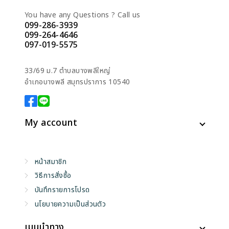
You have any Questions ? Call us
099-286-3939
099-264-4646
097-019-5575
33/69 ม.7 ตำบลบางพลีใหญ่
อำเภอบางพลี สมุทรปราการ 10540
My account
หน้าสมาชิก
วิธีการสั่งซื้อ
บันทึกรายการโปรด
นโยบายความเป็นส่วนตัว
เมนูนำทาง