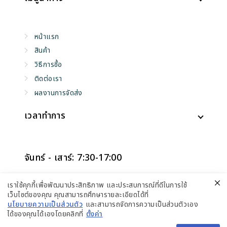
หน้าแรก
สินค้า
วิธีการซื้อ
ติดต่อเรา
ผลงานการจัดส่ง
เวลาทำการ
จันทร์ - เสาร์: 7:30-17:00
อาทิตย์: ปิดทำการ
เราใช้คุกกี้เพื่อพัฒนาประสิทธิภาพ และประสบการณ์ที่ดีในการใช้
เว็บไซต์ของคุณ คุณสามารถศึกษารายละเอียดได้ที่
นโยบายความเป็นส่วนตัว
และสามารถจัดการความเป็นส่วนตัวเอง
ได้ของคุณได้เองโดยคลิกที่
ตั้งค่า
ติดต่อสอบถาม
© 2026 108โฮมซัพพลาย