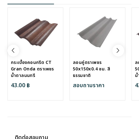
กระเบื้องคอนกรีต CT
ลอนคู่ตราเพชร
ล
Gran Onda ตราเพชร
50x150x0.4 ซม. สี
5
น้ำตาลนนทรี
ธรรมชาติ
น้
43.00
฿
สอบถามราคา
4
ติดต่อสอบถาม