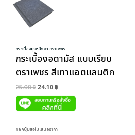
กระเบื้องมุงหลังคา ตราเพชร
กระเบื้องอดามัส แบบเรียบ
ตราเพชร สีเทาแอตแลนติก
Original
Current
25.00
฿
24.10
฿
price
price
was:
is:
25.00 ฿.
24.10 ฿.
คลิกปุ่มขอใบเสนอราคา